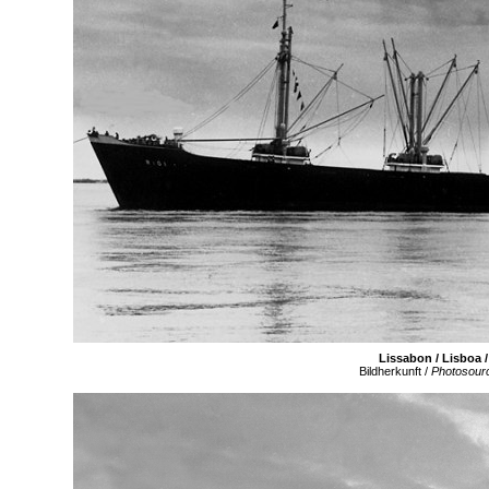
Lissabon / Lisboa 
Bildherkunft /
Photosour