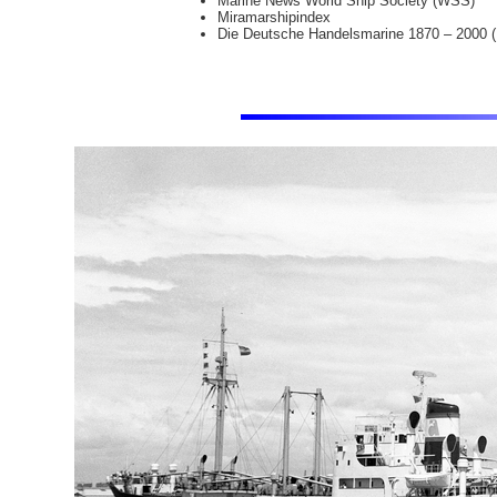
Marine News World Ship Society (WSS)
Miramarshipindex
Die Deutsche Handelsmarine 1870 – 2000 (H