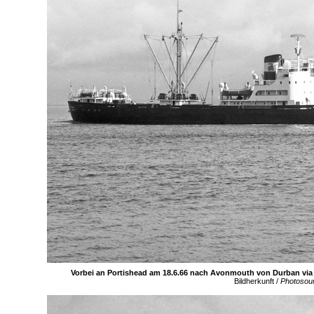
Vorbei an Portishead am 18.6.66 nach Avonmouth von Durban via
Bildherkunft /
Photosou