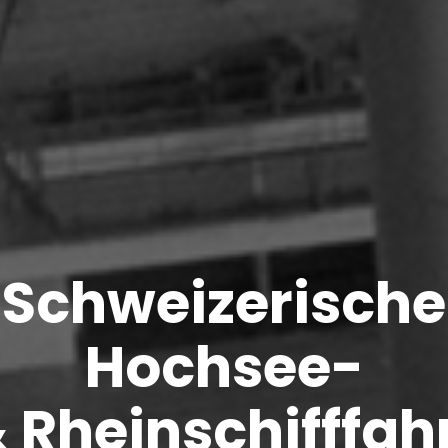
Schweizerische
Hochsee-
 Rheinschifffah